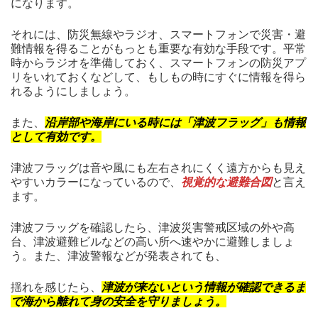
になります。
それには、防災無線やラジオ、スマートフォンで災害・避
難情報を得ることがもっとも重要な有効な手段です。平常
時からラジオを準備しておく、スマートフォンの防災アプ
リをいれておくなどして、もしもの時にすぐに情報を得ら
れるようにしましょう。
また、
沿岸部や海岸にいる時には「津波フラッグ」も情報
として有効です。
津波フラッグは音や風にも左右されにくく遠方からも見え
やすいカラーになっているので、
視覚的な避難合図
と言え
ます。
津波フラッグを確認したら、津波災害警戒区域の外や高
台、津波避難ビルなどの高い所へ速やかに避難しましょ
う。また、津波警報などが発表されても、
揺れを感じたら、
津波が来ないという情報が確認できるま
で海から離れて身の安全を守りましょう。