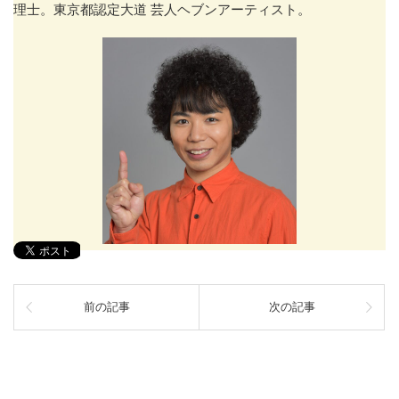
理士。東京都認定大道 芸人ヘブンアーティスト。
前の記事
次の記事