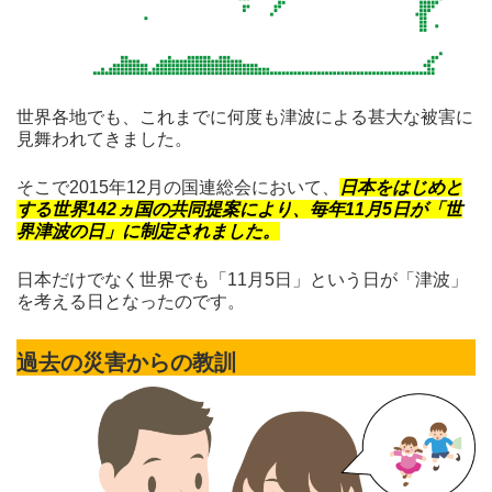
世界各地でも、これまでに何度も津波による甚大な被害に
見舞われてきました。
そこで2015年12月の国連総会において、
日本をはじめと
する世界142ヵ国の共同提案により、毎年11月5日が「世
界津波の日」に制定されました。
日本だけでなく世界でも「11月5日」という日が「津波」
を考える日となったのです。
過去の災害からの教訓