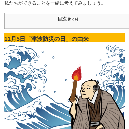
私たちができることを一緒に考えてみましょう。
目次
[
hide
]
11月5日「津波防災の日」の由来