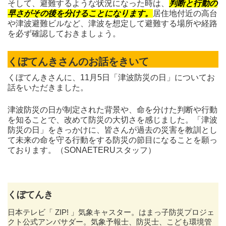
そして、避難するような状況になった時は、
判断と行動の
早さがその後を分けることになります。
居住地付近の高台
や津波避難ビルなど、津波を想定して避難する場所や経路
を必ず確認しておきましょう。
くぼてんきさんのお話をきいて
くぼてんきさんに、11月5日「津波防災の日」についてお
話をいただきました。
津波防災の日が制定された背景や、命を分けた判断や行動
を知ることで、改めて防災の大切さを感じました。「津波
防災の日」をきっかけに、皆さんが過去の災害を教訓とし
て未来の命を守る行動をする防災の節目になることを願っ
ております。（SONAETERUスタッフ）
くぼてんき
日本テレビ「 ZIP! 」気象キャスター。はまっ子防災プロジェ
クト公式アンバサダー。気象予報士、防災士、こども環境管