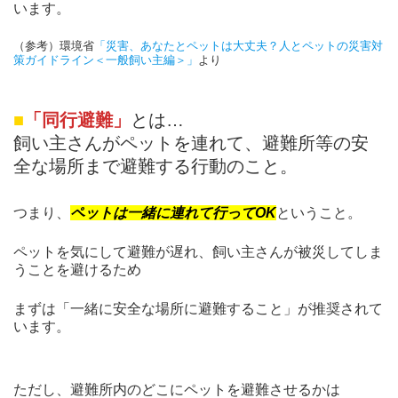
います。
（参考）環境省
「災害、あなたとペットは大丈夫？人とペットの災害対
策ガイドライン＜一般飼い主編＞」
より
■
「同行避難」
とは…
飼い主さんがペットを連れて、避難所等の安
全な場所まで避難する行動のこと。
つまり、
ペットは一緒に連れて行ってOK
ということ。
ペットを気にして避難が遅れ、飼い主さんが被災してしま
うことを避けるため
まずは「一緒に安全な場所に避難すること」が推奨されて
います。
ただし、避難所内のどこにペットを避難させるかは