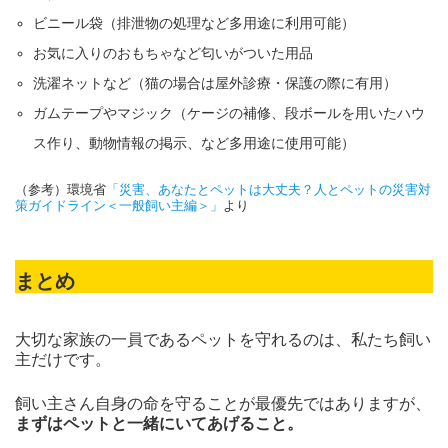
ビニール袋（排泄物の処理など多用途に利用可能）
お気に入りのおもちゃなど匂いがついた用品
洗濯ネットなど（猫の場合は屋外診療・保護の際に有用）
ガムテープやマジック（ケージの補修、段ボールを用いたハウ
ス作り、動物情報の掲示、など多用途に使用可能）
（参考）環境省
「災害、あなたとペットは大丈夫？人とペットの災害対
策ガイドライン＜一般飼い主編＞」
より
まとめ
大切な家族の一員であるペットを守れるのは、私たち飼い
主だけです。
飼い主さん自身の命を守ることが最優先ではありますが、
まずはペットと一緒にいてあげること。