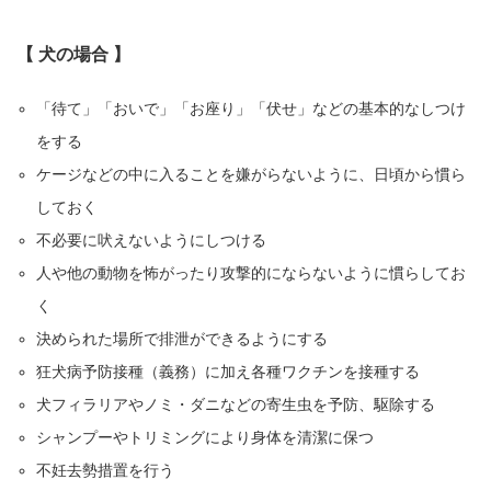
【 犬の場合 】
「待て」「おいで」「お座り」「伏せ」などの基本的なしつけ
をする
ケージなどの中に入ることを嫌がらないように、日頃から慣ら
しておく
不必要に吠えないようにしつける
人や他の動物を怖がったり攻撃的にならないように慣らしてお
く
決められた場所で排泄ができるようにする
狂犬病予防接種（義務）に加え各種ワクチンを接種する
犬フィラリアやノミ・ダニなどの寄生虫を予防、駆除する
シャンプーやトリミングにより身体を清潔に保つ
不妊去勢措置を行う