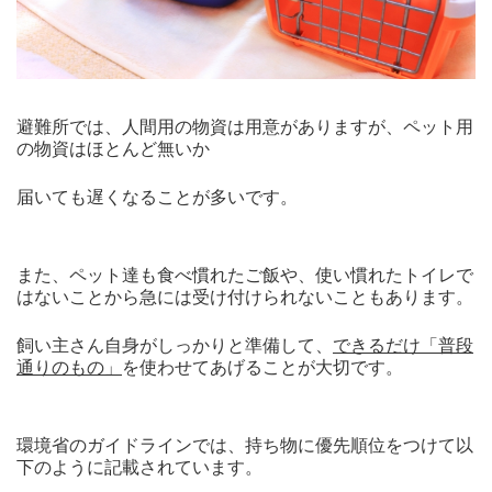
避難所では、人間用の物資は用意がありますが、ペット用
の物資はほとんど無いか
届いても遅くなることが多いです。
また、ペット達も食べ慣れたご飯や、使い慣れたトイレで
はないことから急には受け付けられないこともあります。
飼い主さん自身がしっかりと準備して、
できるだけ「普段
通りのもの」
を使わせてあげることが大切です。
環境省のガイドラインでは、持ち物に優先順位をつけて以
下のように記載されています。