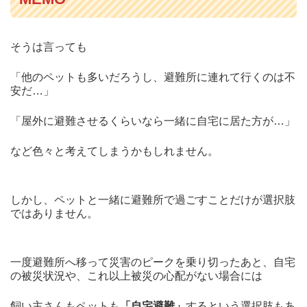
そうは言っても
「他のペットも多いだろうし、避難所に連れて行くのは不
安だ…」
「屋外に避難させるくらいなら一緒に自宅に居た方が…」
など色々と考えてしまうかもしれません。
しかし、ペットと一緒に避難所で過ごすことだけが選択肢
ではありません。
一度避難所へ移って災害のピークを乗り切ったあと、自宅
の被災状況や、これ以上被災の心配がない場合には
飼い主さんもペットも
「自宅避難」
するという選択肢もあ