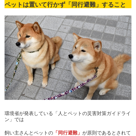
ペットは置いて行かず「同行避難」すること
環境省が発表している「人とペットの災害対策ガイドライ
ン」では
飼い主さんとペットの
「同行避難」
が原則であるとされて