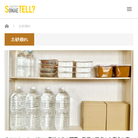
ホーム
土砂崩れ
土砂崩れ