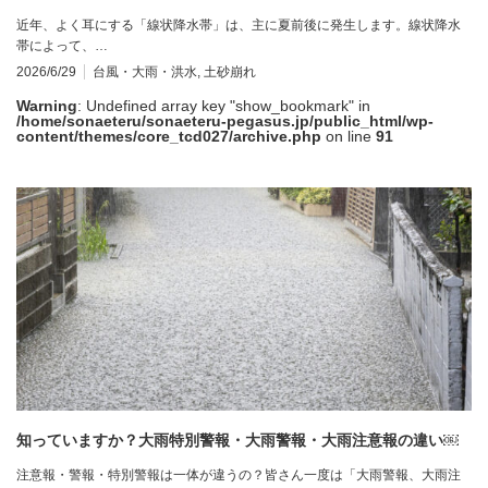
近年、よく耳にする「線状降水帯」は、主に夏前後に発生します。線状降水
帯によって、…
2026/6/29
台風・大雨・洪水
,
土砂崩れ
Warning
: Undefined array key "show_bookmark" in
/home/sonaeteru/sonaeteru-pegasus.jp/public_html/wp-
content/themes/core_tcd027/archive.php
on line
91
知っていますか？大雨特別警報・大雨警報・大雨注意報の違い￼
注意報・警報・特別警報は一体が違うの？皆さん一度は「大雨警報、大雨注