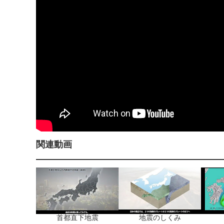
関連動画
首都直下地震
地震のしくみ