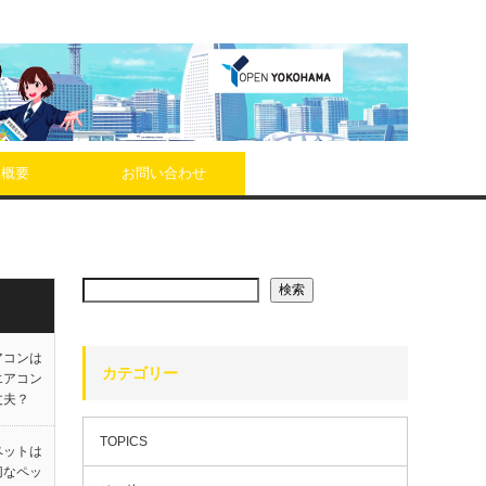
社概要
お問い合わせ
検索
アコンは
カテゴリー
エアコン
丈夫？
TOPICS
ペットは
切なペッ