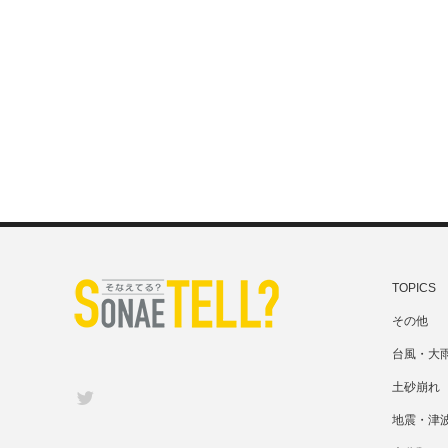
TOPICS
その他
台風・大
土砂崩れ
Twitter
地震・津