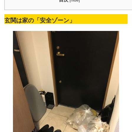
[
hide
]
玄関は家の「安全ゾーン」