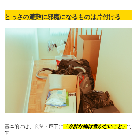
とっさの避難に邪魔になるものは片付ける
基本的には、玄関・廊下に
「余計な物は置かないこと」
で
す。