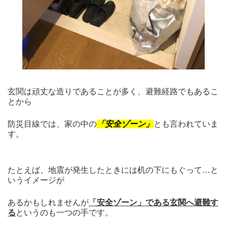
玄関は頑丈な造りであることが多く、避難経路でもあるこ
とから
防災目線では、家の中の
「安全ゾーン」
とも言われていま
す。
たとえば、地震が発生したときには机の下にもぐって…と
いうイメージが
あるかもしれませんが
「安全ゾーン」である玄関へ避難す
る
というのも一つの手です。